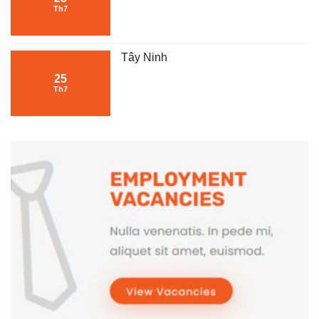
Th7
Tây Ninh
25
Th7