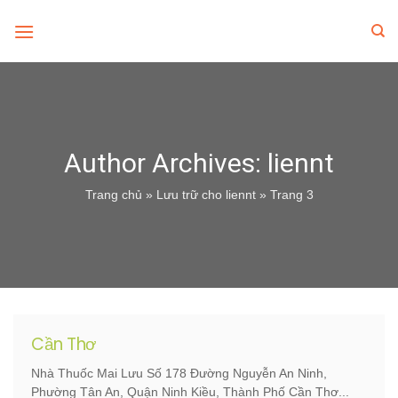
Skip
to
content
Author Archives:
liennt
Trang chủ
»
Lưu trữ cho liennt
»
Trang 3
Cần Thơ
Nhà Thuốc Mai Lưu Số 178 Đường Nguyễn An Ninh,
Phường Tân An, Quận Ninh Kiều, Thành Phố Cần Thơ...