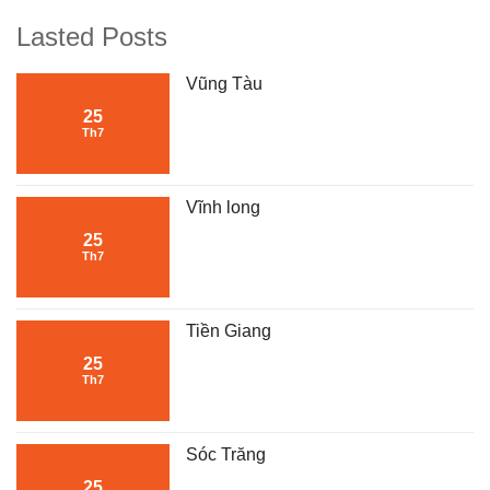
Lasted Posts
Vũng Tàu
25
Th7
Vĩnh long
25
Th7
Tiền Giang
25
Th7
Sóc Trăng
25