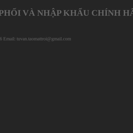
PHỐI VÀ NHẬP KHẨU CHÍNH H
6 Email: tuvan.taomattroi@gmail.com