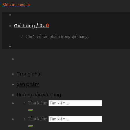
Skip to content
Giỏ hàng /
0
₫
0
Chưa có sản phẩm trong giỏ hàng.
Trang chủ
Sản phẩm
Hướng dẫn sử dụng
Tìm kiếm:
Tìm kiếm: