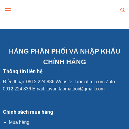
Skip
to
content
HÀNG PHÂN PHỐI VÀ NHẬP KHẨU
CHÍNH HÃNG
Thông tin liên hệ
Điện thoại: 0912 224 836 Website:
taomattroi.com
Zalo:
0912 224 836 Email: tuvan.taomattroi@gmail.com
Chính sách mua hàng
Mua hàng