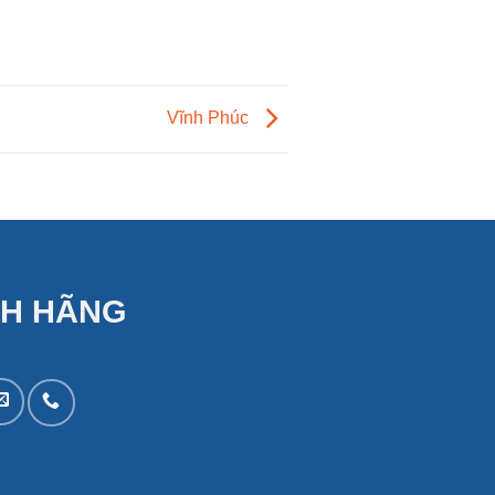
Vĩnh Phúc
NH HÃNG